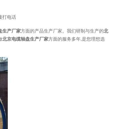
接打电话
盘生产厂家
方面的产品生产厂家。我们研制与生产的
北
做
北京电缆轴盘生产厂家
方面的服务多年,是您理想选