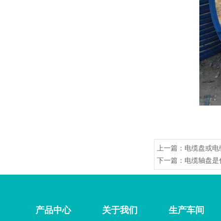
上一篇：电缆盘或电
下一篇：电缆轴盘是
产品中心
关于我们
生产车间