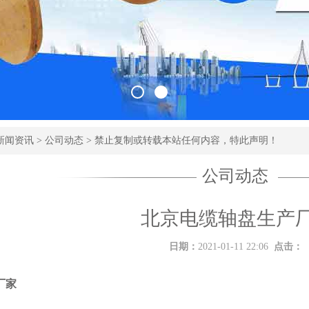
新闻资讯
>
公司动态
> 禁止复制或转载本站任何内容，特此声明！
公司动态
北京电缆轴盘生产
日期：
2021-01-11 22:06
点击：
厂家