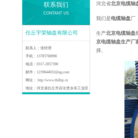
河北省
北京电缆轴
联系我们
CONTANT US
我们是
电缆轴盘
厂
任丘宇荣轴盘有限公司
生产
北京电缆轴盘
京电缆轴盘生产厂
联系人：
张经理
择。
手机：
13785768996
电话：
0317-2857390
邮件：
1219644032@qq.com
网址：
http://www.thdlzp.cn
地址：
河北省任丘市议论堡乡东工业区