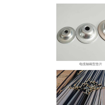
电缆轴碗型垫片