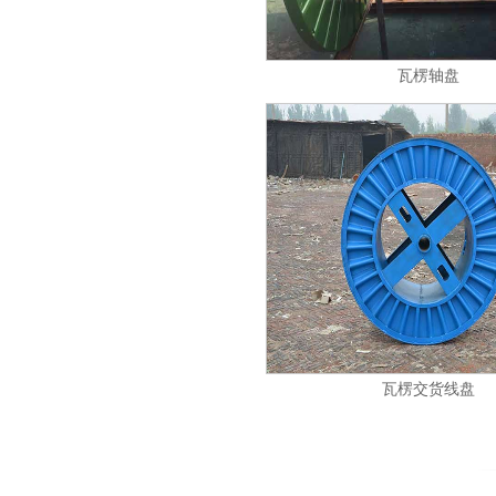
瓦楞轴盘
瓦楞交货线盘