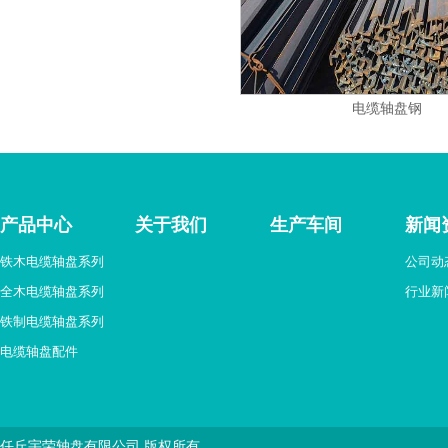
电缆轴盘钢
产品中心
关于我们
生产车间
新闻
铁木电缆轴盘系列
公司动
全木电缆轴盘系列
行业新
铁制电缆轴盘系列
电缆轴盘配件
任丘宇荣轴盘有限公司 版权所有