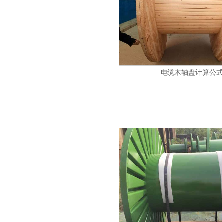
电缆木轴盘计算公