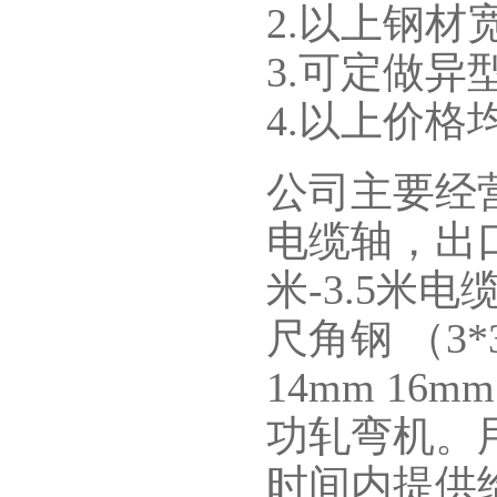
2.以上钢材宽
3.可定做异
4.以上价格
公司主要经
电缆轴，出
米-3.5米
尺角钢 （3*
14mm 16m
功轧弯机。
时间内提供