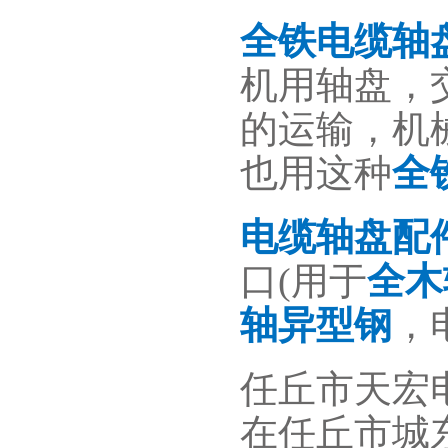
全铁电缆轴
机用轴盘，
的运输，机
也用这种
全
电缆轴盘配
口(用于
全木
轴异型钢
，
任丘市天宏
在任丘市城